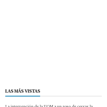
LAS MÁS VISTAS
La intervención de la UOM a un paso de cerrar la