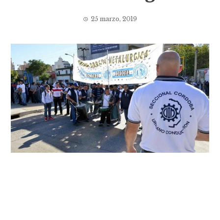
25 marzo, 2019