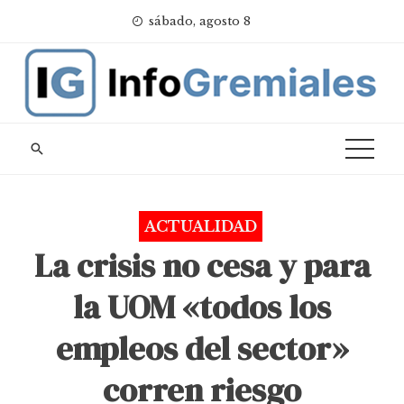
Skip
sábado, agosto 8
to
content
ACTUALIDAD
La crisis no cesa y para
la UOM «todos los
empleos del sector»
corren riesgo