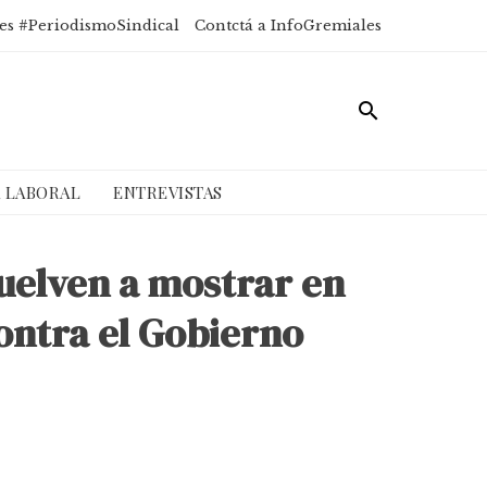
es #PeriodismoSindical
Contctá a InfoGremiales
A LABORAL
ENTREVISTAS
vuelven a mostrar en
ontra el Gobierno