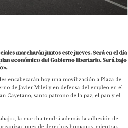
ciales marcharán juntos este jueves. Será en el día
 plan económico del Gobierno libertario. Será bajo
o».
les encabezarán hoy una movilización a Plaza de
ierno de Javier Milei y en defensa del empleo en el
 Cayetano, santo patrono de la paz, el pan y el
Trabajo», la marcha tendrá además la adhesión de
y organizaciones de derechos humanos, mientras