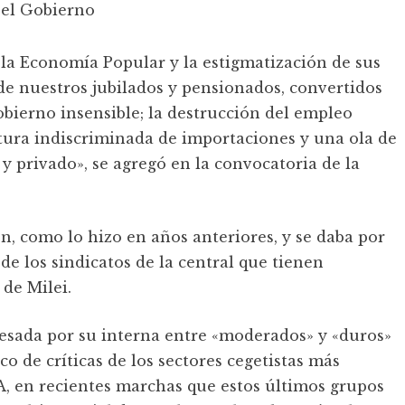
la Economía Popular y la estigmatización de sus
de nuestros jubilados y pensionados, convertidos
gobierno insensible; la destrucción del empleo
rtura indiscriminada de importaciones y una ola de
 y privado», se agregó en la convocatoria de la
n, como lo hizo en años anteriores, y se daba por
e los sindicatos de la central que tienen
de Milei.
avesada por su interna entre «moderados» y «duros»
o de críticas de los sectores cegetistas más
A, en recientes marchas que estos últimos grupos