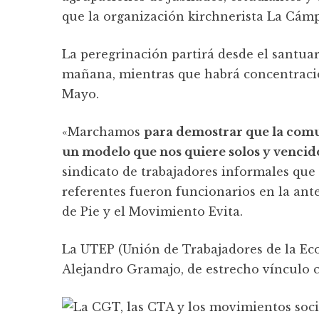
que la organización kirchnerista La Cám
La peregrinación partirá desde el santuari
mañana, mientras que habrá concentracio
Mayo.
«Marchamos
para demostrar que la comu
un modelo que nos quiere solos y vencid
sindicato de trabajadores informales que
referentes fueron funcionarios en la ant
de Pie y el Movimiento Evita.
La UTEP (Unión de Trabajadores de la Ec
Alejandro Gramajo, de estrecho vínculo co