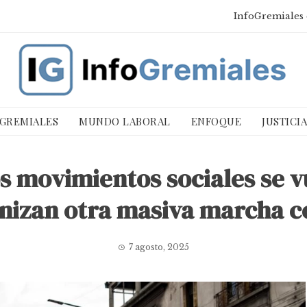
InfoGremiales 
 GREMIALES
MUNDO LABORAL
ENFOQUE
JUSTICI
os movimientos sociales se 
nizan otra masiva marcha c
7 agosto, 2025