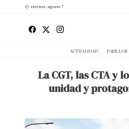
Skip
viernes, agosto 7
to
content
ACTUALIDAD
PASILLOS
La CGT, las CTA y l
unidad y protago