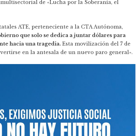
multisectorial de «Lucha por la Soberanía, el
 estatales ATE, perteneciente a la CTA Autónoma,
ierno que solo se dedica a juntar dólares para
te hacia una tragedia.
Esta movilización del 7 de
vertirse en la antesala de un nuevo paro general».