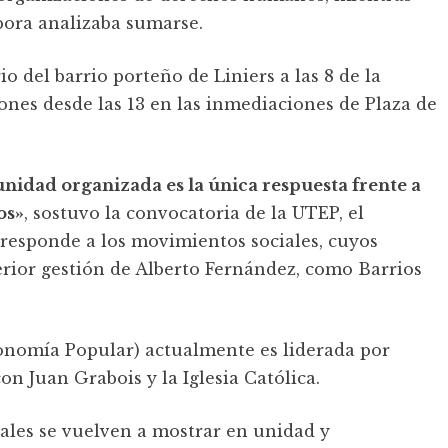
pora analizaba sumarse.
o del barrio porteño de Liniers a las 8 de la
nes desde las 13 en las inmediaciones de Plaza de
nidad organizada es la única respuesta frente a
os»
, sostuvo la convocatoria de la UTEP, el
 responde a los movimientos sociales, cuyos
erior gestión de Alberto Fernández, como Barrios
onomía Popular) actualmente es liderada por
n Juan Grabois y la Iglesia Católica.