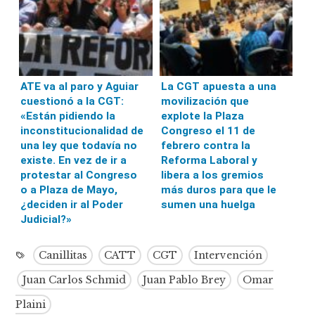
ATE va al paro y Aguiar
La CGT apuesta a una
cuestionó a la CGT:
movilización que
«Están pidiendo la
explote la Plaza
inconstitucionalidad de
Congreso el 11 de
una ley que todavía no
febrero contra la
existe. En vez de ir a
Reforma Laboral y
protestar al Congreso
libera a los gremios
o a Plaza de Mayo,
más duros para que le
¿deciden ir al Poder
sumen una huelga
Judicial?»
Canillitas
CATT
CGT
Intervención
Juan Carlos Schmid
Juan Pablo Brey
Omar
Plaini