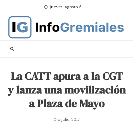
Skip
jueves, agosto 6
to
content
La CATT apura a la CGT
y lanza una movilización
a Plaza de Mayo
5 julio, 2017