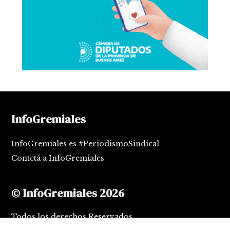
InfoGremiales
InfoGremiales es #PeriodismoSindical
Contctá a InfoGremiales
© InfoGremiales 2026
Todos los derechos Reservados