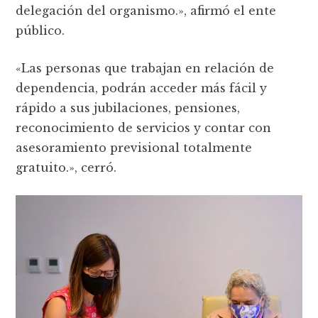
delegación del organismo.», afirmó el ente
público.
«Las personas que trabajan en relación de
dependencia, podrán acceder más fácil y
rápido a sus jubilaciones, pensiones,
reconocimiento de servicios y contar con
asesoramiento previsional totalmente
gratuito.», cerró.