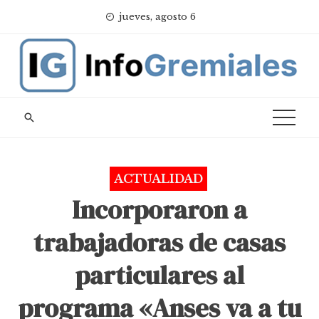
Skip
jueves, agosto 6
to
content
ACTUALIDAD
Incorporaron a
trabajadoras de casas
particulares al
programa «Anses va a tu