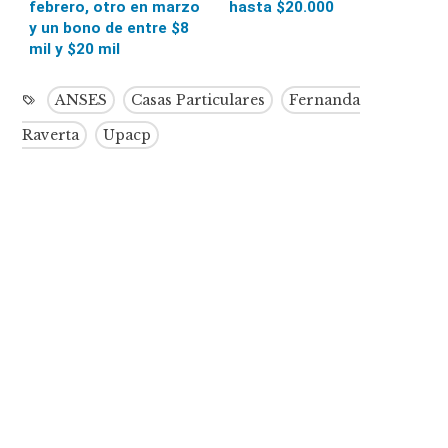
febrero, otro en marzo
hasta $20.000
y un bono de entre $8
mil y $20 mil
ANSES
Casas Particulares
Fernanda
Raverta
Upacp