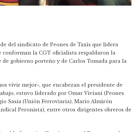
ede del sindicato de Peones de Taxis que lidera
e conforman la CGT oficialista respaldaron la
e de gobierno porteño y de Carlos Tomada para la
os vivir mejor», que encabezan el presidente de
abajo,
estuvo liderado por Omar Viviani (Peones
gio Sasia (Unión Ferroviaria), Mario Almirón
ical Peronista), entre otros dirigentes obreros de