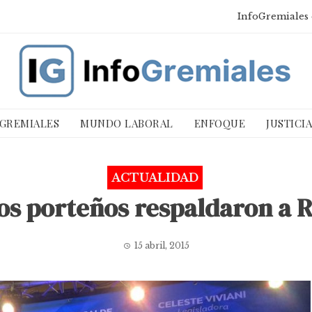
InfoGremiales 
 GREMIALES
MUNDO LABORAL
ENFOQUE
JUSTICI
ACTUALIDAD
s porteños respaldaron a 
15 abril, 2015