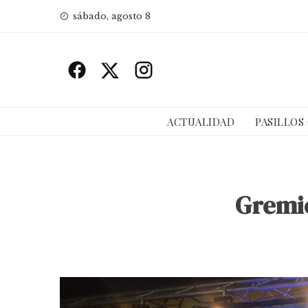
Skip
sábado, agosto 8
to
content
ACTUALIDAD
PASILLOS
Gremio