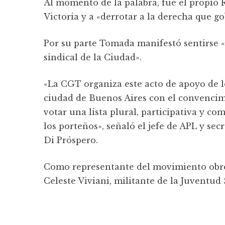
Al momento de la palabra, fue el propio R
Victoria y a «derrotar a la derecha que g
Por su parte Tomada manifestó sentirse «
sindical de la Ciudad».
«La CGT organiza este acto de apoyo de lo
ciudad de Buenos Aires con el convencim
votar una lista plural, participativa y c
los porteños», señaló el jefe de APL y sec
Di Próspero.
Como representante del movimiento obrer
Celeste Viviani, militante de la Juventud 