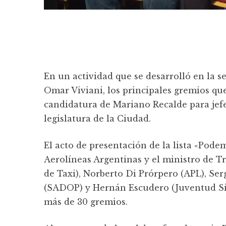
En un actividad que se desarrolló en la s
Omar Viviani, los principales gremios qu
candidatura de Mariano Recalde para jef
legislatura de la Ciudad.
El acto
de presentación de la lista «Podem
Aerolíneas Argentinas y el ministro de Tr
de Taxi), Norberto Di Prórpero (APL), Ser
(SADOP) y Hernán Escudero (Juventud Sind
más de 30 gremios.