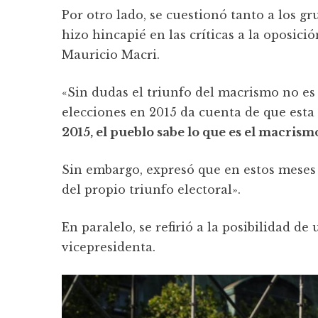
Por otro lado, se cuestionó tanto a los g
hizo hincapié en las críticas a la oposici
Mauricio Macri.
«Sin dudas el triunfo del macrismo no es
elecciones en 2015 da cuenta de que esta
2015, el pueblo sabe lo que es el macris
Sin embargo, expresó que en estos meses e
del propio triunfo electoral».
En paralelo, se refirió a la posibilidad d
vicepresidenta.