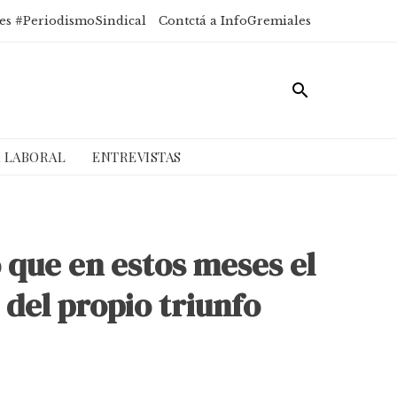
es #PeriodismoSindical
Contctá a InfoGremiales
A LABORAL
ENTREVISTAS
 que en estos meses el
 del propio triunfo