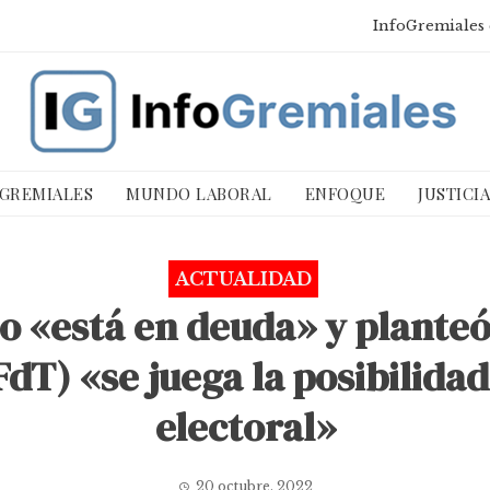
InfoGremiales 
 GREMIALES
MUNDO LABORAL
ENFOQUE
JUSTICI
ACTUALIDAD
o «está en deuda» y planteó
dT) «se juega la posibilidad
electoral»
20 octubre, 2022