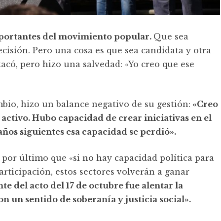
importantes del movimiento popular.
Que sea
cisión. Pero una cosa es que sea candidata y otra
tacó, pero hizo una salvedad: «Yo creo que ese
bio, hizo un balance negativo de su gestión:
«Creo
ctivo. Hubo capacidad de crear iniciativas en el
años siguientes esa capacidad se perdió».
por último que «si no hay capacidad política para
rticipación, estos sectores volverán a ganar
e del acto del 17 de octubre fue alentar la
n un sentido de soberanía y justicia social».