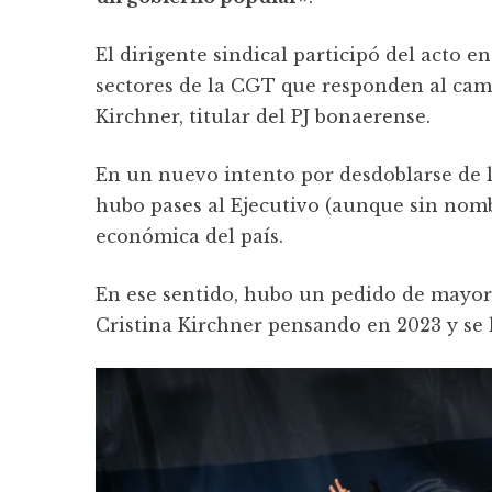
El dirigente sindical participó del acto e
sectores de la CGT que responden al ca
Kirchner, titular del PJ bonaerense.
En un nuevo intento por desdoblarse de l
hubo pases al Ejecutivo (aunque sin nombr
económica del país.
En ese sentido, hubo un pedido de mayor 
Cristina Kirchner pensando en 2023 y se l