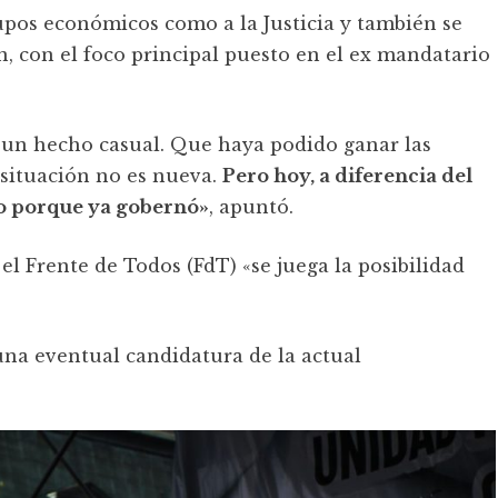
rupos económicos como a la Justicia y también se
ón, con el foco principal puesto en el ex mandatario
 un hecho casual. Que haya podido ganar las
 situación no es nueva.
Pero hoy, a diferencia del
mo porque ya gobernó»
, apuntó.
l Frente de Todos (FdT) «se juega la posibilidad
e una eventual candidatura de la actual