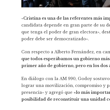
«
Cristina es una de las referentes más 
candidata depende en gran parte de su de
que tenga el poder de gran electora», des
poder debe ser democratizado».
Con respecto a Alberto Fernández, en cam
que todos esperábamos un gobierno más a
primer año de gobierno, pero en los dos 
En diálogo con la AM 990, Godoy sostuvo 
lograr una movilización, compromiso y pa
presencia» y agregó que
«lo más important
posibilidad de reconstituir una unidad co