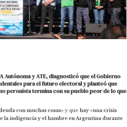
TA Autónoma y ATE, diagnosticó que el Gobierno
entales para el futuro electoral y planteó que
rno peronista termina con su pueblo peor de lo que
n deuda con muchas cosas»
y que
hay «una crisis
e la indigencia y el hambre en Argentina durante