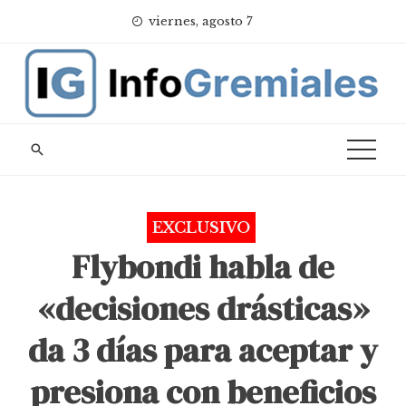
Skip
viernes, agosto 7
to
content
EXCLUSIVO
Flybondi habla de
«decisiones drásticas»
da 3 días para aceptar y
presiona con beneficios