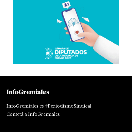
InfoGremiales
InfoGremiales es #PeriodismoSindical
Contctá a InfoGremiales