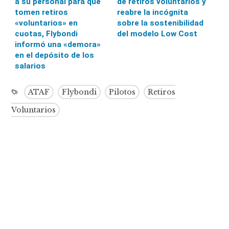
a su personal para que
de retiros voluntarios y
tomen retiros
reabre la incógnita
«voluntarios» en
sobre la sostenibilidad
cuotas, Flybondi
del modelo Low Cost
informó una «demora»
en el depósito de los
salarios
ATAF
Flybondi
Pilotos
Retiros
Voluntarios