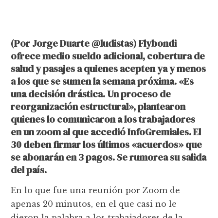
(Por Jorge Duarte @ludistas) Flybondi
ofrece medio sueldo adicional, cobertura de
salud y pasajes a quienes acepten ya y menos
a los que se sumen la semana próxima. «Es
una decisión drástica. Un proceso de
reorganización estructural», plantearon
quienes lo comunicaron a los trabajadores
en un zoom al que accedió InfoGremiales. El
30 deben firmar los últimos «acuerdos» que
se abonarán en 3 pagos. Se rumorea su salida
del país.
En lo que fue una reunión por Zoom de
apenas 20 minutos, en el que casi no le
dieron la palabra a los trabajadores de la