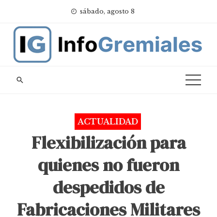
Skip
sábado, agosto 8
to
content
ACTUALIDAD
Flexibilización para
quienes no fueron
despedidos de
Fabricaciones Militares