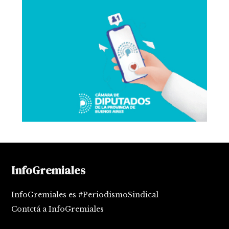
InfoGremiales
InfoGremiales es #PeriodismoSindical
Contctá a InfoGremiales