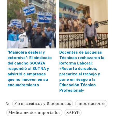
“Maniobra desleal y
Docentes de Escuelas
extorsiva”: El sindicato
Técnicas rechazaron la
del caucho SOCAYA
Reforma Laboral:
respondió al SUTNA y
«Recorta derechos,
advirtió a empresas
precariza el trabajo y
que no innoven en su
pone en riesgo a la
encuadramiento
Educación Técnico
Profesional»
Farmaceúticos y Bioquímicos
importaciones
Medicamentos importados
SAFYB