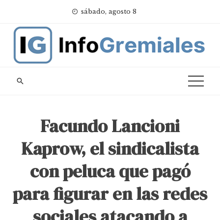
Skip
sábado, agosto 8
to
content
Facundo Lancioni
Kaprow, el sindicalista
con peluca que pagó
para figurar en las redes
sociales atacando a