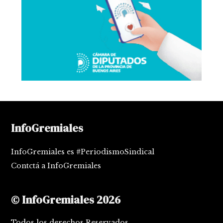
InfoGremiales
InfoGremiales es #PeriodismoSindical
Contctá a InfoGremiales
© InfoGremiales 2026
Todos los derechos Reservados