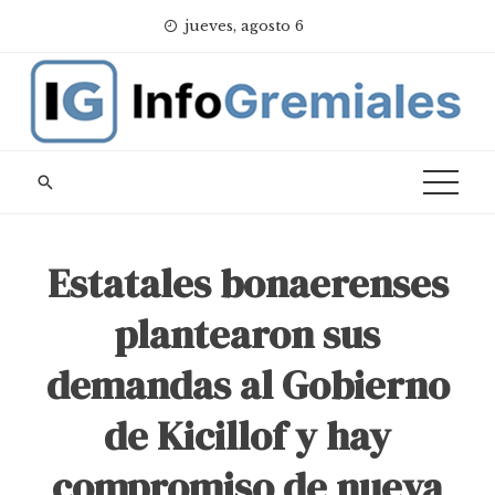
Skip
jueves, agosto 6
to
content
Estatales bonaerenses
plantearon sus
demandas al Gobierno
de Kicillof y hay
compromiso de nueva