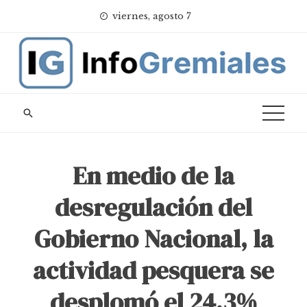
Skip
viernes, agosto 7
to
content
En medio de la
desregulación del
Gobierno Nacional, la
actividad pesquera se
desplomó el 24,3%