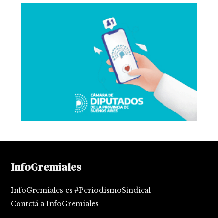
InfoGremiales
InfoGremiales es #PeriodismoSindical
Contctá a InfoGremiales