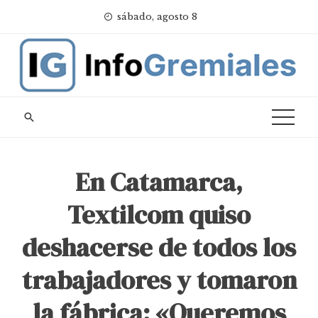
Skip
sábado, agosto 8
to
content
En Catamarca,
Textilcom quiso
deshacerse de todos los
trabajadores y tomaron
la fábrica: «Queremos