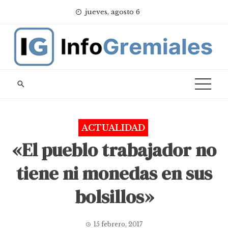
Skip
jueves, agosto 6
to
content
ACTUALIDAD
«El pueblo trabajador no
tiene ni monedas en sus
bolsillos»
15 febrero, 2017