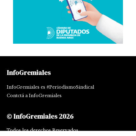
InfoGremiales
InfoGremiales es #PeriodismoSindical
Contctá a InfoGremiales
© InfoGremiales 2026
Todos los derechos Reservados