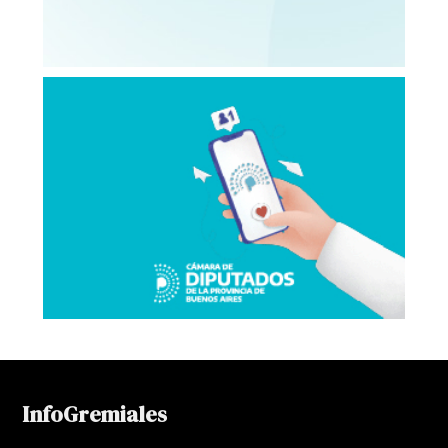
InfoGremiales