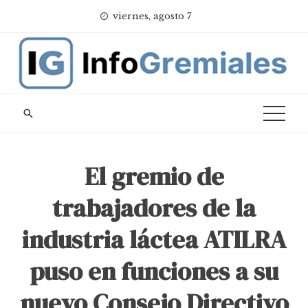
Skip
viernes, agosto 7
to
content
El gremio de
trabajadores de la
industria láctea ATILRA
puso en funciones a su
nuevo Consejo Directivo