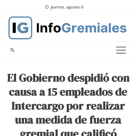
Skip
jueves, agosto 6
to
content
El Gobierno despidió con
causa a 15 empleados de
Intercargo por realizar
una medida de fuerza
gremial que calificó