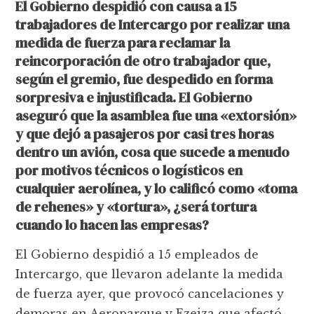
El Gobierno despidió con causa a 15
trabajadores de Intercargo por realizar una
medida de fuerza para reclamar la
reincorporación de otro trabajador que,
según el gremio, fue despedido en forma
sorpresiva e injustificada. El Gobierno
aseguró que la asamblea fue una «extorsión»
y que dejó a pasajeros por casi tres horas
dentro un avión, cosa que sucede a menudo
por motivos técnicos o logísticos en
cualquier aerolínea, y lo calificó como «toma
de rehenes» y «tortura», ¿será tortura
cuando lo hacen las empresas?
El Gobierno despidió a 15 empleados de
Intercargo, que llevaron adelante la medida
de fuerza ayer, que provocó cancelaciones y
demoras en Aeroparque y Ezeiza que afectó