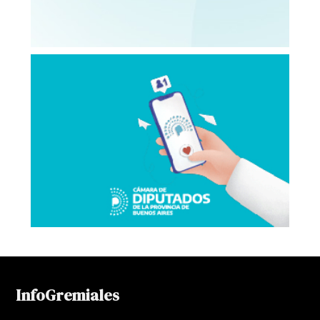
InfoGremiales