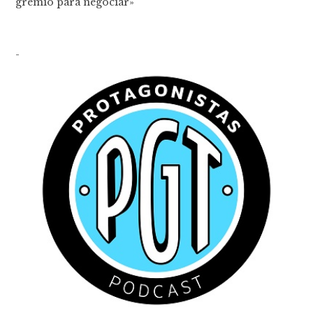
gremio para negociar»
-