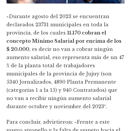
«Durante agosto del 2023 se encuentran
declarados 23731 municipales en toda la
provincia, de los cuales
11.170 cobran el
concepto Mínimo Salarial por encima de los
$ 20.000
, es decir no van a cobrar ningún
aumento salarial, eso representa más de un 47
% de la planta total de trabajadores
municipales de la provincia de Jujuy (son
5340 Jornalizados, 4890 Planta Permanente
(categorías 1 a la 15) y 940 Contratados) que
no van a recibir ningún aumento salarial
durante octubre y noviembre del 2023″.
Para concluir, advirtieron: «Frente a este
nuevo atropello y la falta de respeto hacia el