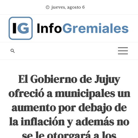
Skip
jueves, agosto 6
to
content
El Gobierno de Jujuy
ofreció a municipales un
aumento por debajo de
la inflación y además no
se le otorgará a los