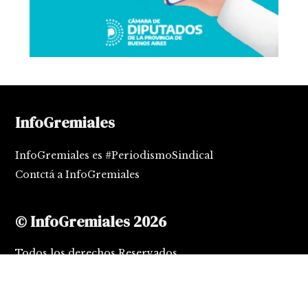
InfoGremiales
InfoGremiales es #PeriodismoSindical
Contctá a InfoGremiales
© InfoGremiales 2026
Todos los derechos Reservados