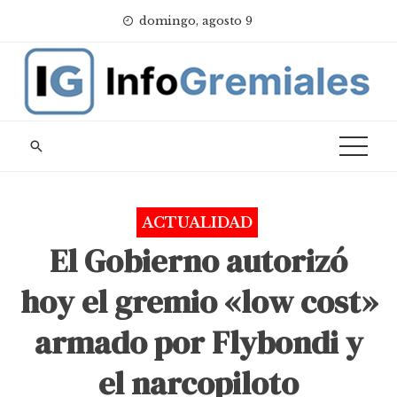
Skip
domingo, agosto 9
to
content
ACTUALIDAD
El Gobierno autorizó
hoy el gremio «low cost»
armado por Flybondi y
el narcopiloto