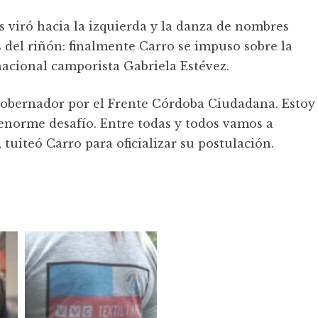
s viró hacia la izquierda y la danza de nombres
s del riñón: finalmente Carro se impuso sobre la
nacional camporista Gabriela Estévez.
 gobernador por el Frente Córdoba Ciudadana. Estoy
 enorme desafío. Entre todas y todos vamos a
tuiteó Carro para oficializar su postulación.