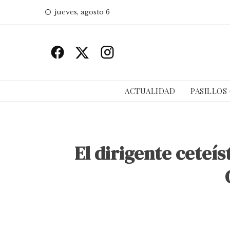
Skip
jueves, agosto 6
to
content
ACTUALIDAD
PASILLOS
El dirigente ceteí