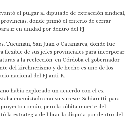
vantó el pulgar al diputado de extracción sindical,
s provincias, donde primó el criterio de cerrar
para ir en unidad por dentro del PJ.
íos, Tucumán, San Juan o Catamarca, donde fue
flexible de sus jefes provinciales para incorporar
turas a la reelección, en Córdoba el gobernador
nte del kirchnerismo y de hecho es uno de los
cio nacional del PJ anti-K.
nismo había explorado un acuerdo con el ex
staba enemistado con su sucesor Schiaretti, para
 proyecto común, pero la súbita muerte del
ó la estrategia de librar la disputa por dentro del