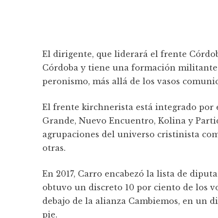
El dirigente, que liderará el frente Córd
Córdoba y tiene una formación militante 
peronismo, más allá de los vasos comunic
El frente kirchnerista está integrado por 
Grande, Nuevo Encuentro, Kolina y Partid
agrupaciones del universo cristinista co
otras.
En 2017, Carro encabezó la lista de dipu
obtuvo un discreto 10 por ciento de los vo
debajo de la alianza Cambiemos, en un di
pie.