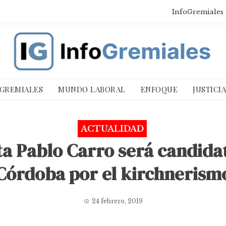
InfoGremiales 
 GREMIALES
MUNDO LABORAL
ENFOQUE
JUSTICI
ACTUALIDAD
sta Pablo Carro será candid
Córdoba por el kirchnerism
24 febrero, 2019