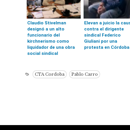
Claudio Stivelman
Elevan a juicio la cau
designó a un alto
contra el dirigente
funcionario del
sindical Federico
kirchnerismo como
Giuliani por una
liquidador de una obra
protesta en Córdoba
social sindical
CTA Cordoba
Pablo Carro