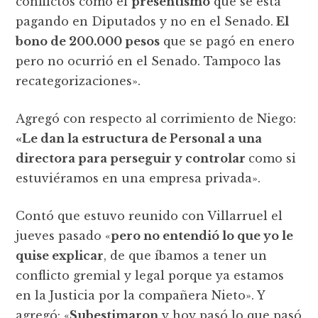
conflictos como el
presentismo
que se está
pagando en Diputados y no en el Senado.
El
bono de 200.000 pesos
que se pagó en enero
pero no ocurrió en el Senado. Tampoco las
recategorizaciones».
Agregó con respecto al corrimiento de Niego:
«Le dan la estructura de Personal a una
directora para perseguir y controlar
como si
estuviéramos en una empresa privada».
Contó que estuvo reunido con Villarruel el
jueves pasado «
pero no entendió lo que yo le
quise explicar
, de que íbamos a tener un
conflicto gremial y legal porque ya estamos
en la Justicia por la compañera Nieto». Y
agregó: «
Subestimaron
y hoy pasó lo que pasó