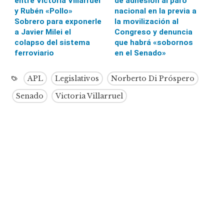
entre Victoria Villarruel
de adhesión al paro
y Rubén «Pollo»
nacional en la previa a
Sobrero para exponerle
la movilización al
a Javier Milei el
Congreso y denuncia
colapso del sistema
que habrá «sobornos
ferroviario
en el Senado»
APL
Legislativos
Norberto Di Próspero
Senado
Victoria Villarruel