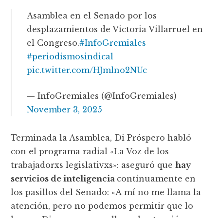
Asamblea en el Senado por los
desplazamientos de Victoria Villarruel en
el Congreso.
#InfoGremiales
#periodismosindical
pic.twitter.com/HJmlno2NUc
— InfoGremiales (@InfoGremiales)
November 3, 2025
Terminada la Asamblea, Di Próspero habló
con el programa radial «La Voz de los
trabajadorxs legislativxs»: aseguró que
hay
servicios de inteligencia
continuamente en
los pasillos del Senado: «A mí no me llama la
atención, pero no podemos permitir que lo