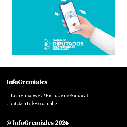
InfoGremiales
InfoGremiales es #PeriodismoSindical
Contctá a InfoGremiales
© InfoGremiales 2026