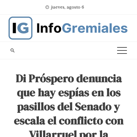
Skip
jueves, agosto 6
to
content
Di Próspero denuncia
que hay espías en los
pasillos del Senado y
escala el conflicto con
Villarruel por la