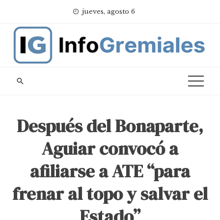
Skip
jueves, agosto 6
to
content
Después del Bonaparte,
Aguiar convocó a
afiliarse a ATE “para
frenar al topo y salvar el
Estado”