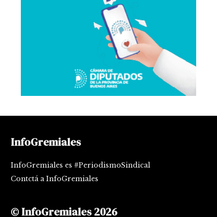
InfoGremiales
InfoGremiales es #PeriodismoSindical
Contctá a InfoGremiales
© InfoGremiales 2026