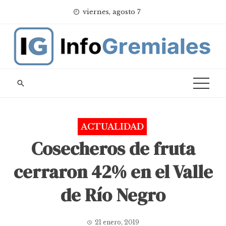
Skip
viernes, agosto 7
to
content
ACTUALIDAD
Cosecheros de fruta
cerraron 42% en el Valle
de Río Negro
21 enero, 2019