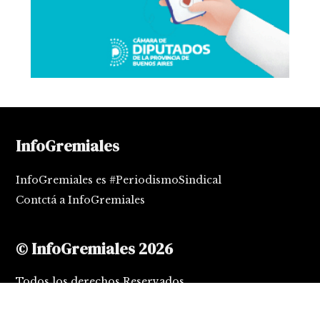
InfoGremiales
InfoGremiales es #PeriodismoSindical
Contctá a InfoGremiales
© InfoGremiales 2026
Todos los derechos Reservados