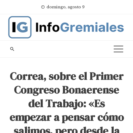
Skip
domingo, agosto 9
to
content
Correa, sobre el Primer
Congreso Bonaerense
del Trabajo: «Es
empezar a pensar cómo
salimos, pero desde la