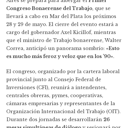
Aires se prepara para albergar el
Primer
Congreso Bonaerense del Trabajo
, que se
llevará a cabo en Mar del Plata los próximos
28 y 29 de mayo. El cierre del evento estará a
cargo del gobernador Axel Kicillof, mientras
que el ministro de Trabajo bonaerense, Walter
Correa, anticipó un panorama sombrío:
«Esto
es mucho más feroz y veloz que en los ’90»
.
El congreso, organizado por la cartera laboral
provincial junto al Consejo Federal de
Inversiones (CFI), reunirá a intendentes,
centrales obreras, pymes, cooperativas,
cámaras empresarias y representantes de la
Organización Internacional del Trabajo (OIT).
Durante dos jornadas se desarrollarán
26
mesas simultáneas de diálogo
y sesionará por