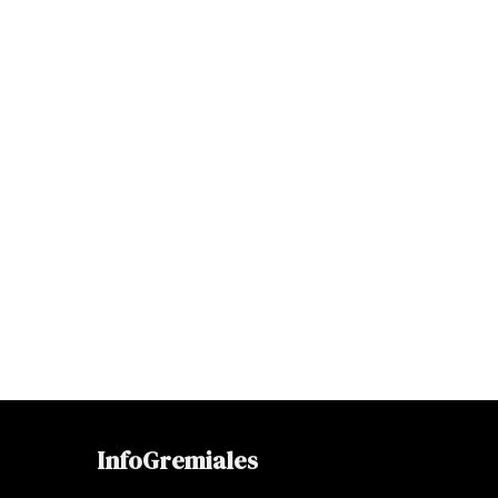
InfoGremiales