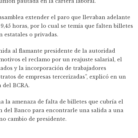
reunión pautada en la cartera laboral.
 asamblea extender el paro que llevaban adelante
9,45 horas, por lo cual se temía que falten billetes
n estatales o privadas.
nida al flamante presidente de la autoridad
otivos el reclamo por un reajuste salarial, el
lados y la incorporación de trabajadores
tratos de empresas tercerizadas”, explicó en un
a del BCRA.
a la amenaza de falta de billetes que cubría el
ón del Banco para encontrarle una salida a una
eno cambio de presidente.