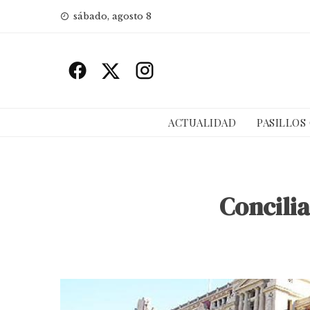
Skip
sábado, agosto 8
to
content
ACTUALIDAD
PASILLOS
Concilia