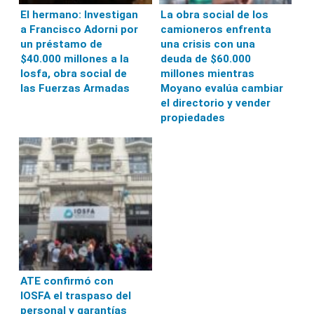
El hermano: Investigan
La obra social de los
a Francisco Adorni por
camioneros enfrenta
un préstamo de
una crisis con una
$40.000 millones a la
deuda de $60.000
Iosfa, obra social de
millones mientras
las Fuerzas Armadas
Moyano evalúa cambiar
el directorio y vender
propiedades
ATE confirmó con
IOSFA el traspaso del
personal y garantías