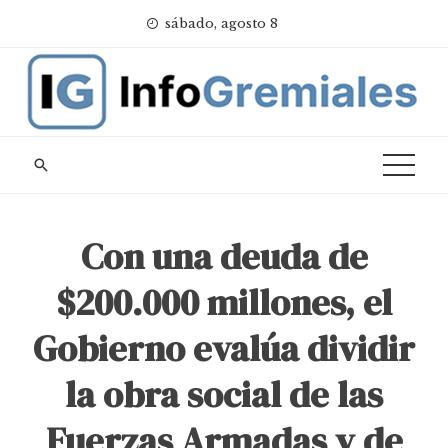
Skip
sábado, agosto 8
to
content
Con una deuda de
$200.000 millones, el
Gobierno evalúa dividir
la obra social de las
Fuerzas Armadas y de