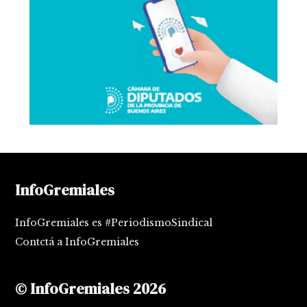
InfoGremiales
InfoGremiales es #PeriodismoSindical
Contctá a InfoGremiales
© InfoGremiales 2026