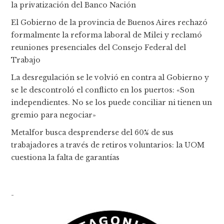
la privatización del Banco Nación
El Gobierno de la provincia de Buenos Aires rechazó
formalmente la reforma laboral de Milei y reclamó
reuniones presenciales del Consejo Federal del
Trabajo
La desregulación se le volvió en contra al Gobierno y
se le descontroló el conflicto en los puertos: «Son
independientes. No se los puede conciliar ni tienen un
gremio para negociar»
Metalfor busca desprenderse del 60% de sus
trabajadores a través de retiros voluntarios: la UOM
cuestiona la falta de garantías
-