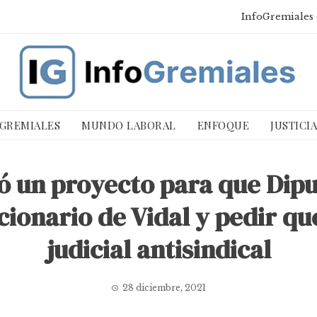
InfoGremiales 
 GREMIALES
MUNDO LABORAL
ENFOQUE
JUSTICI
ó un proyecto para que Dipu
ionario de Vidal y pedir qu
judicial antisindical
28 diciembre, 2021