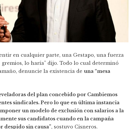
mentir en cualquier parte, una Gestapo, una fuerza
gremios, lo haría” dijo. Todo lo cual determinó
Caamaño, denuncie la existencia de
una “mesa
 reveladoras del plan concebido por Cambiemos
ntes sindicales. Pero lo que en última instancia
imponer un modelo de exclusión con salarios a la
rtamente sus candidatos cuando en la campaña
r despido sin causa”
, sostuvo Cisneros.