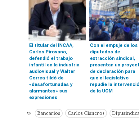
El titular del INCAA,
Con el empuje de los
Carlos Pirovano,
diputados de
defendió el trabajo
extracción sindical,
infantil en la industria
presentan un proyec
audiovisual y Walter
de declaración para
Correa tildó de
que el legislativo
«desafortunadas y
repudie la intervenci
alarmantes» sus
de la UOM
expresiones
Bancarios
Carlos Cisneros
Dipusindica