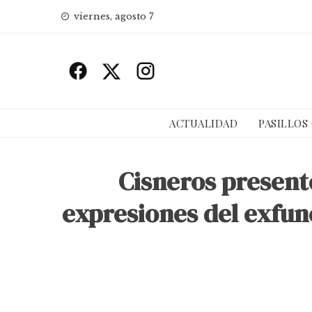
Skip
viernes, agosto 7
to
content
ACTUALIDAD
PASILLOS
Cisneros present
expresiones del exfunc