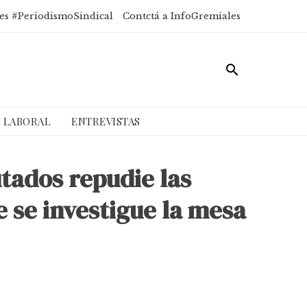
es #PeriodismoSindical
Contctá a InfoGremiales
A LABORAL
ENTREVISTAS
tados repudie las
e se investigue la mesa