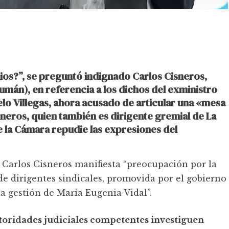
os?”, se preguntó indignado Carlos Cisneros,
umán), en referencia a los dichos del exministro
lo Villegas, ahora acusado de articular
una «mesa
sneros, quien también es dirigente gremial de La
 la Cámara repudie las expresiones del
l Carlos Cisneros manifiesta “preocupación por la
 de dirigentes sindicales, promovida por el gobierno
a gestión de María Eugenia Vidal”.
utoridades judiciales competentes investiguen