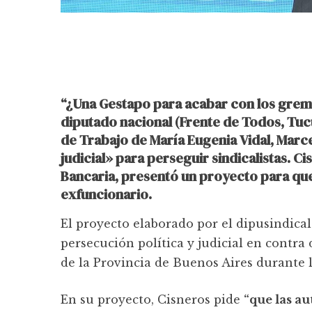
“¿Una Gestapo para acabar con los gremi
diputado nacional (Frente de Todos, Tuc
de Trabajo de María Eugenia Vidal, Marce
judicial» para perseguir sindicalistas
. Ci
Bancaria, presentó un proyecto para que
exfuncionario.
El proyecto elaborado por el dipusindica
persecución política y judicial en contra
de la Provincia de Buenos Aires durante l
En su proyecto, Cisneros pide
“que las a