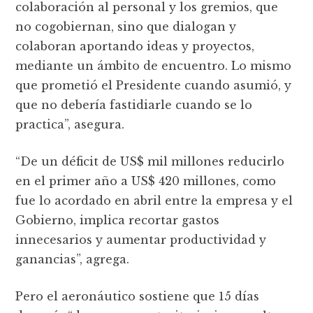
colaboración al personal y los gremios, que
no cogobiernan, sino que dialogan y
colaboran aportando ideas y proyectos,
mediante un ámbito de encuentro. Lo mismo
que prometió el Presidente cuando asumió, y
que no debería fastidiarle cuando se lo
practica”, asegura.
“De un déficit de US$ mil millones reducirlo
en el primer año a US$ 420 millones, como
fue lo acordado en abril entre la empresa y el
Gobierno, implica recortar gastos
innecesarios y aumentar productividad y
ganancias”, agrega.
Pero el aeronáutico sostiene que 15 días