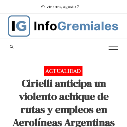
Skip
viernes, agosto 7
to
content
ACTUALIDAD
Cirielli anticipa un
violento achique de
rutas y empleos en
Aerolíneas Argentinas