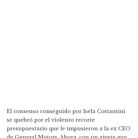
El consenso conseguido por Isela Costantini
se quebró por el violento recorte
presupuestario que le impusieron a la ex CEO
de General Motors. Ahora, con un ajuste que