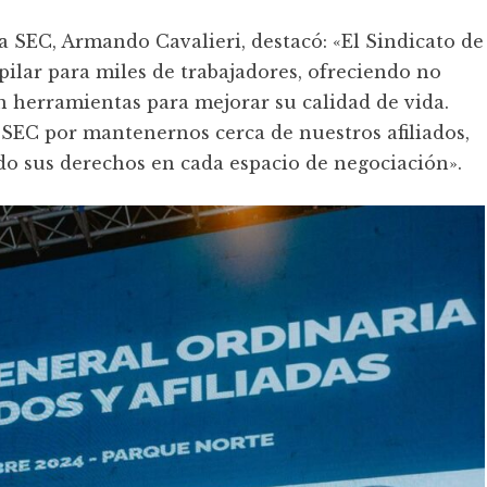
la SEC, Armando Cavalieri, destacó: «El Sindicato de
lar para miles de trabajadores, ofreciendo no
n herramientas para mejorar su calidad de vida.
el SEC por mantenernos cerca de nuestros afiliados,
o sus derechos en cada espacio de negociación».