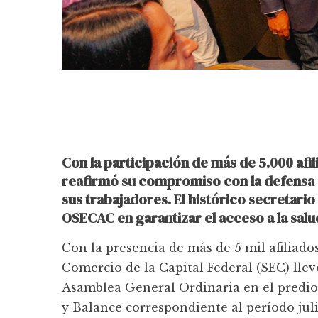
Con la participación de más de 5.000 af
reafirmó su compromiso con la defensa d
sus trabajadores. El histórico secretari
OSECAC en garantizar el acceso a la salu
Con la presencia de más de 5 mil afiliados
Comercio de la Capital Federal (SEC) llev
Asamblea General Ordinaria en el predi
y Balance correspondiente al período juli