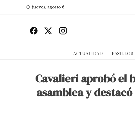
Skip
jueves, agosto 6
to
content
ACTUALIDAD
PASILLOS
Cavalieri aprobó el
asamblea y destacó e