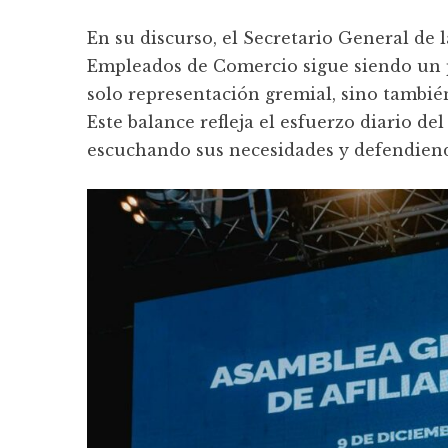
En su discurso, el Secretario General de 
Empleados de Comercio sigue siendo un pi
solo representación gremial, sino tambié
Este balance refleja el esfuerzo diario d
escuchando sus necesidades y defendiend