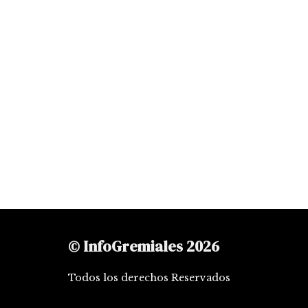
© InfoGremiales 2026
Todos los derechos Reservados