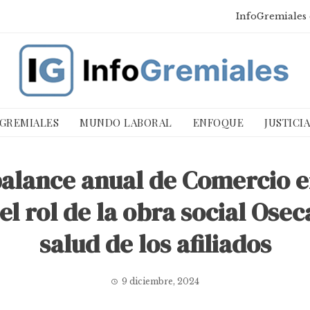
InfoGremiales 
 GREMIALES
MUNDO LABORAL
ENFOQUE
JUSTICI
 balance anual de Comercio e
l rol de la obra social Osec
salud de los afiliados
9 diciembre, 2024