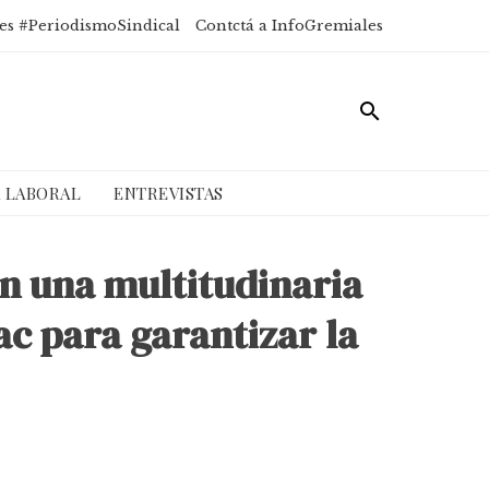
es #PeriodismoSindical
Contctá a InfoGremiales
A LABORAL
ENTREVISTAS
n una multitudinaria
ac para garantizar la