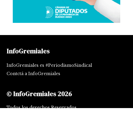
InfoGremiales
InfoGremiales es #PeriodismoSindical
Contctá a InfoGremiales
© InfoGremiales 2026
Todos los derechos Reservados