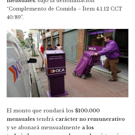
mensuales
, bajo la denominación
“Complemento de Comida – Ítem 4.1.12 CCT
40/89”.
El monto que rondará los
$100.000
mensuales
tendrá
carácter no remunerativo
y se abonará mensualmente
a los