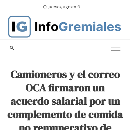
Skip
jueves, agosto 6
to
content
Camioneros y el correo
OCA firmaron un
acuerdo salarial por un
complemento de comida
no remunerativo de