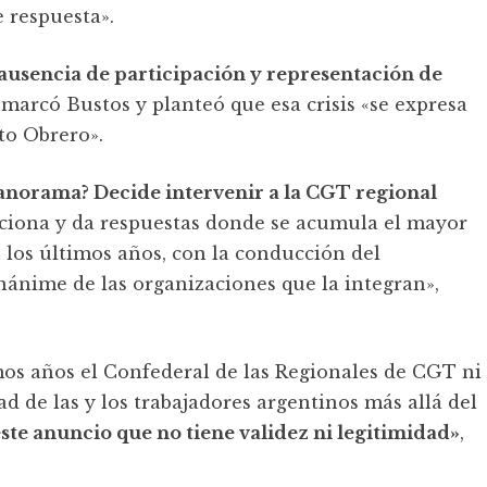
 respuesta».
a ausencia de participación y representación de
marcó Bustos y planteó que esa crisis «se expresa
to Obrero».
panorama? Decide intervenir a la CGT regional
ciona y da respuestas donde se acumula el mayor
los últimos años, con la conducción del
ánime de las organizaciones que la integran»,
mos años el Confederal de las Regionales de CGT ni
dad de las y los trabajadores argentinos más allá del
ste anuncio que no tiene validez ni legitimidad»
,