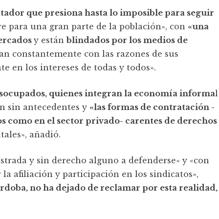
tador que presiona hasta lo imposible para seguir
e para una gran parte de la población», con
«una
mercados
y están
blindados por los medios de
n constantemente con las razones de sus
te en los intereses de todas y todos».
desocupados, quienes integran la economía informa
l
ón sin antecedentes y
«las formas de contratación -
os como en el sector privado- carentes de derechos
tales», añadió.
istrada y sin derecho alguno a defenderse» y «con
la afiliación y participación en los sindicatos»,
doba, no ha dejado de reclamar por esta realidad,