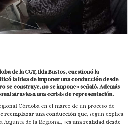
oba de la CGT, Ilda Bustos, cuestionó la
iticó la idea de imponer una conducción desde
ero se construye, no se impone» señaló. Además
ional atraviesa una «crisis de representación.
Regional Córdoba en el marco de un proceso de
de reemplazar una conducción que
, según explica
ria Adjunta de la Regional,
«es una realidad desde