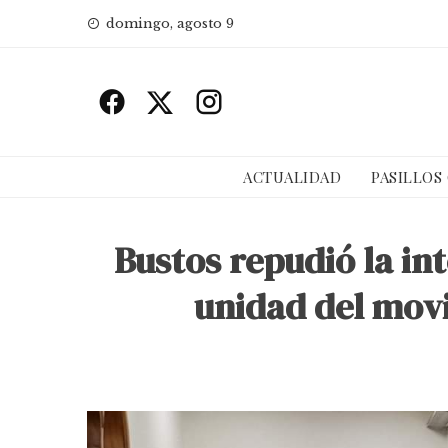
Skip
domingo, agosto 9
to
content
ACTUALIDAD
PASILLOS
Bustos repudió la in
unidad del mov