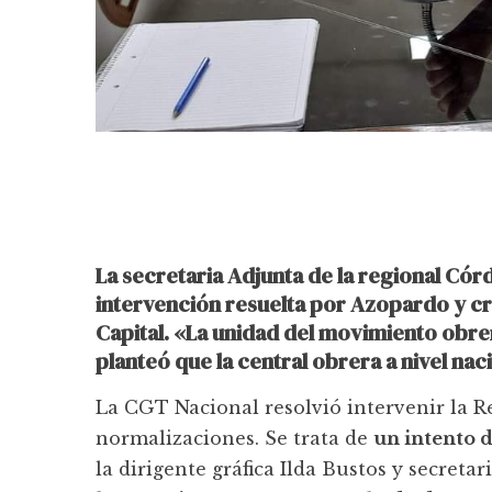
La secretaria Adjunta de la regional Córd
intervención resuelta por Azopardo y cr
Capital. «La unidad del movimiento obr
planteó que la central obrera a nivel nac
La CGT Nacional resolvió intervenir la 
normalizaciones. Se trata de
un intento 
la dirigente gráfica Ilda Bustos y secreta