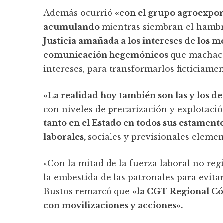
Además ocurrió
«con el grupo agroexpor
acumulando
mientras siembran el hambr
Justicia amañada a los intereses de los 
comunicación hegemónicos
que machaca
intereses, para transformarlos ficticiamen
«La realidad hoy también son las y los 
con niveles de precarización y explotaci
tanto en el Estado en todos sus estament
laborales,
sociales y previsionales elemen
«Con la mitad de la fuerza laboral no reg
la embestida de las patronales para evitar 
Bustos remarcó que
«la CGT Regional Cór
con movilizaciones y acciones».