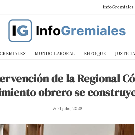
InfoGremiales 
 GREMIALES
MUNDO LABORAL
ENFOQUE
JUSTICI
tervención de la Regional C
imiento obrero se construye
31 julio, 2022