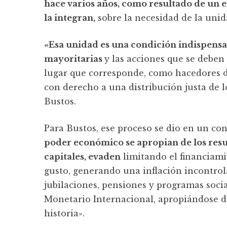
hace varios años, como resultado de un 
la integran,
sobre la necesidad de la uni
«Esa unidad es una condición indispensab
mayoritarias
y las acciones que se deben 
lugar que corresponde, como hacedores de
con derecho a una distribución justa de lo
Bustos.
Para Bustos, ese proceso se dio en un con
poder económico se apropian de los resu
capitales, evaden
limitando el financiami
gusto, generando una inflación incontrola
jubilaciones, pensiones y programas soci
Monetario Internacional, apropiándose de
historia».