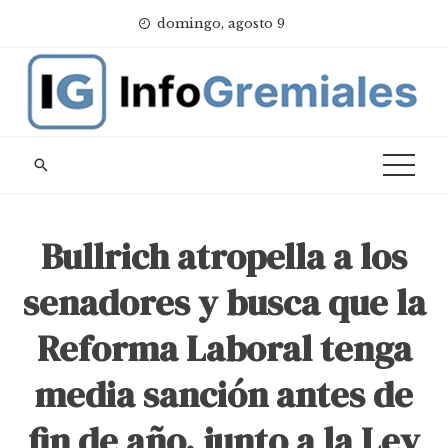
Skip
domingo, agosto 9
to
content
Bullrich atropella a los
senadores y busca que la
Reforma Laboral tenga
media sanción antes de
fin de año, junto a la Ley