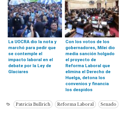
La UOCRA dio la nota y
Con los votos de los
marchó para pedir que
gobernadores, Milei dio
se contemple el
media sanción holgado
impacto laboral en el
el proyecto de
debate por la Ley de
Reforma Laboral que
Glaciares
elimina el Derecho de
Huelga, detona los
convenios y financia
los despidos
Patricia Bullrich
Reforma Laboral
Senado