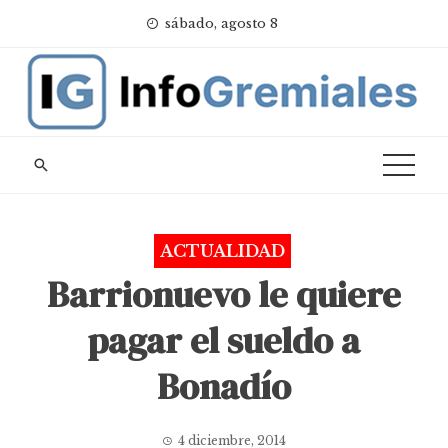
Skip
sábado, agosto 8
to
content
ACTUALIDAD
Barrionuevo le quiere
pagar el sueldo a
Bonadío
4 diciembre, 2014