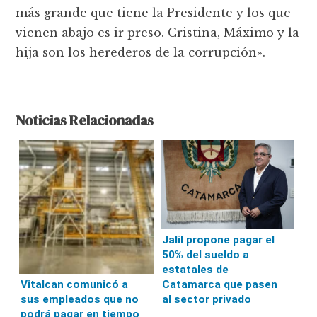
más grande que tiene la Presidente y los que
vienen abajo es ir preso. Cristina, Máximo y la
hija son los herederos de la corrupción».
Noticias Relacionadas
Jalil propone pagar el
50% del sueldo a
estatales de
Catamarca que pasen
Vitalcan comunicó a
al sector privado
sus empleados que no
podrá pagar en tiempo