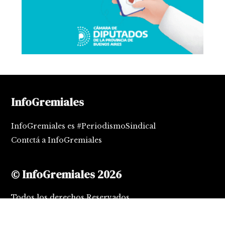
InfoGremiales
InfoGremiales es #PeriodismoSindical
Contctá a InfoGremiales
© InfoGremiales 2026
Todos los derechos Reservados