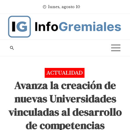
Skip
lunes, agosto 10
to
content
ACTUALIDAD
Avanza la creación de
nuevas Universidades
vinculadas al desarrollo
de competencias