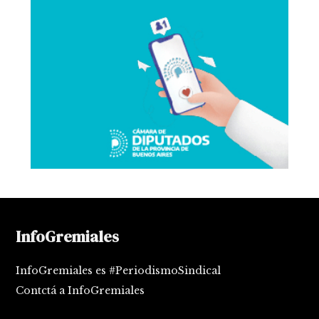
InfoGremiales
InfoGremiales es #PeriodismoSindical
Contctá a InfoGremiales