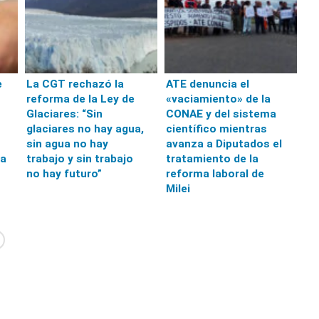
e
La CGT rechazó la
ATE denuncia el
reforma de la Ley de
«vaciamiento» de la
Glaciares: “Sin
CONAE y del sistema
glaciares no hay agua,
científico mientras
sin agua no hay
avanza a Diputados el
la
trabajo y sin trabajo
tratamiento de la
no hay futuro”
reforma laboral de
Milei