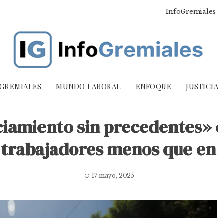
InfoGremiales 
 GREMIALES
MUNDO LABORAL
ENFOQUE
JUSTICI
iamiento sin precedentes» 
1 trabajadores menos que en
17 mayo, 2025