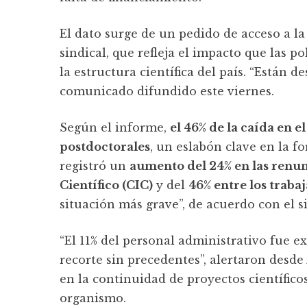
El dato surge de un pedido de acceso a l
sindical, que refleja el impacto que las p
la estructura científica del país. “Están
comunicado difundido este viernes.
Según el informe,
el 46% de la caída en 
postdoctorales
, un eslabón clave en la 
registró un
aumento del 24% en las renun
Científico (CIC)
y del
46% entre los traba
situación más grave”, de acuerdo con el s
“El 11% del personal administrativo fue 
recorte sin precedentes”, alertaron desd
en la continuidad de proyectos científic
organismo.