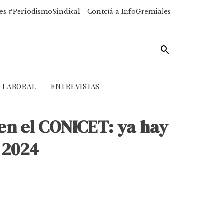
es #PeriodismoSindical
Contctá a InfoGremiales
A LABORAL
ENTREVISTAS
en el CONICET: ya hay
 2024