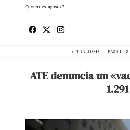
Skip
viernes, agosto 7
to
content
ACTUALIDAD
PASILLOS
ATE denuncia un «vac
1.29