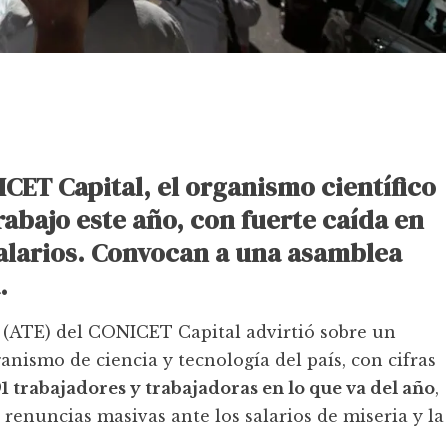
CET Capital, el organismo científico
rabajo este año, con fuerte caída en
salarios. Convocan a una asamblea
.
 (ATE) del CONICET Capital advirtió sobre un
nismo de ciencia y tecnología del país, con cifras
91 trabajadores y trabajadoras en lo que va del año
,
 renuncias masivas ante los salarios de miseria y la