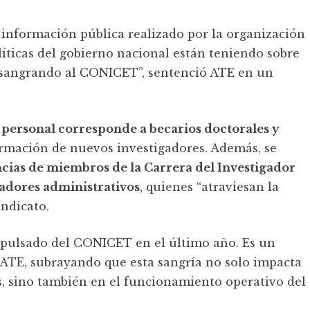
a información pública realizado por la organización
olíticas del gobierno nacional están teniendo sobre
 desangrando al CONICET”, sentenció ATE en un
el personal corresponde a becarios doctorales y
formación de nuevos investigadores. Además, se
cias de miembros de la Carrera del Investigador
jadores administrativos
, quienes “atraviesan la
indicato.
expulsado del CONICET en el último año. Es un
e ATE, subrayando que esta sangría no solo impacta
os, sino también en el funcionamiento operativo del