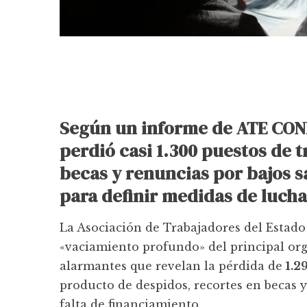
Según un informe de ATE CONI
perdió casi 1.300 puestos de t
becas y renuncias por bajos 
para definir medidas de lucha
La Asociación de Trabajadores del Estado
«vaciamiento profundo» del principal orga
alarmantes que revelan la pérdida de
1.2
producto de despidos, recortes en becas y
falta de financiamiento.