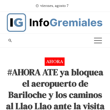
Skip
viernes, agosto 7
to
content
AHORA
#AHORA ATE ya bloquea
el aeropuerto de
Bariloche y los caminos
al Llao Llao ante la visita