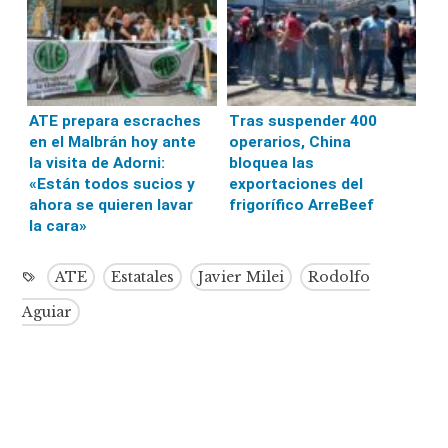
ATE prepara escraches
Tras suspender 400
en el Malbrán hoy ante
operarios, China
la visita de Adorni:
bloquea las
«Están todos sucios y
exportaciones del
ahora se quieren lavar
frigorífico ArreBeef
la cara»
ATE
Estatales
Javier Milei
Rodolfo
Aguiar