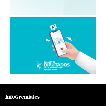
InfoGremiales