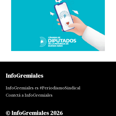
InfoGremiales
InfoGremiales es #PeriodismoSindical
Contctá a InfoGremiales
© InfoGremiales 2026