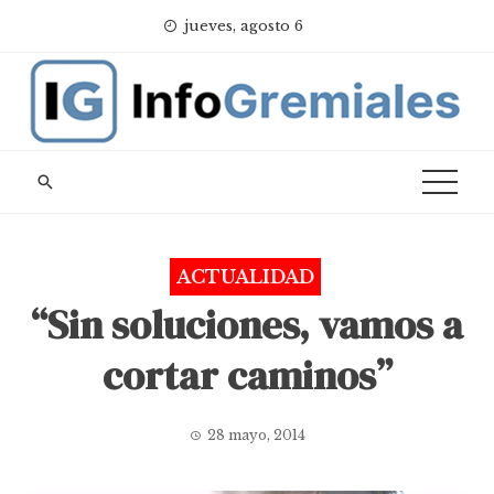
Skip
jueves, agosto 6
to
content
ACTUALIDAD
“Sin soluciones, vamos a
cortar caminos”
28 mayo, 2014