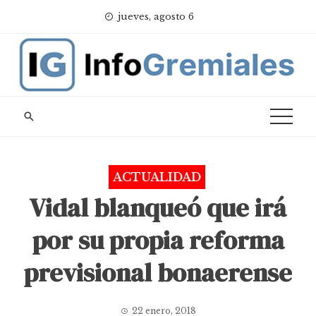
Skip
jueves, agosto 6
to
content
ACTUALIDAD
Vidal blanqueó que irá
por su propia reforma
previsional bonaerense
22 enero, 2018