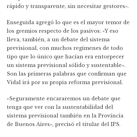
rápido y transparente, sin necesitar gestores».
Enseguida agregó lo que es el mayor temor de
los gremios respecto de los pasivos: «Y eso
lleva, también, a un debate del sistema
previsional, con muchos regímenes de todo
tipo que lo único que hacían era entorpecer
un sistema previsional sólido y sustentable».
Son las primeras palabras que confirman que
Vidal irá por su propia reforma previsional.
«Seguramente encararemos un debate que
tenga que ver con la sustentabilidad del
sistema previsional también en la Provincia
de Buenos Aires», precisó el titular del IPS.