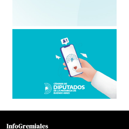
InfoGremiales