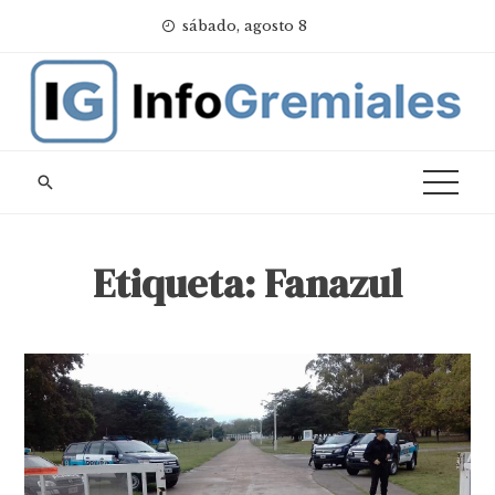
Skip
sábado, agosto 8
to
content
Etiqueta:
Fanazul