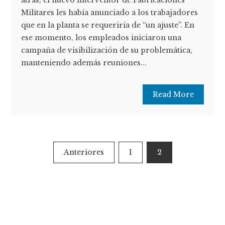
atrás, el nuevo interventor de Fabricaciones
Militares les había anunciado a los trabajadores
que en la planta se requeriría de “un ajuste”. En
ese momento, los empleados iniciaron una
campaña de visibilización de su problemática,
manteniendo además reuniones...
Read More
Paginación
Anteriores
1
2
de
entradas