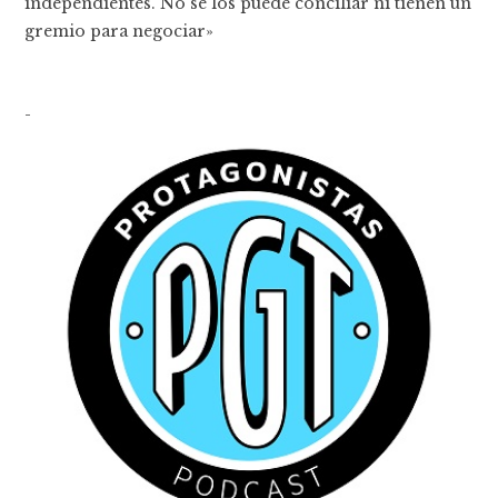
independientes. No se los puede conciliar ni tienen un
gremio para negociar»
-