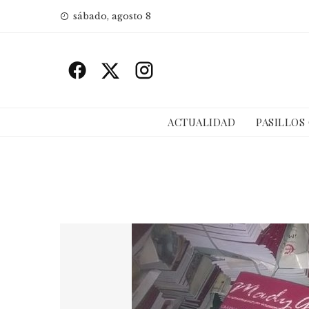
Skip
sábado, agosto 8
to
content
ACTUALIDAD
PASILLOS