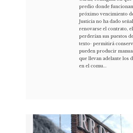
predio donde funcionan s
próximo vencimiento del 
Justicia no ha dado seña
renovarse el contrato, el
perderían sus puestos de
texto- permitirá conserv
pueden producir manuale
que llevan adelante los d
en el comu...