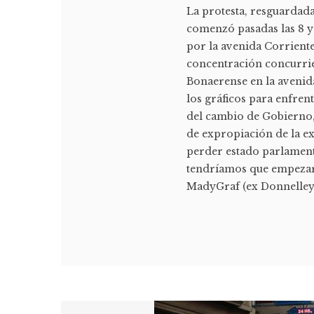
La protesta, resguardada
comenzó pasadas las 8 y 
por la avenida Corriente
concentración concurrie
Bonaerense en la avenida
los gráficos para enfren
del cambio de Gobierno, 
de expropiación de la e
perder estado parlament
tendríamos que empezar 
MadyGraf (ex Donnelley),