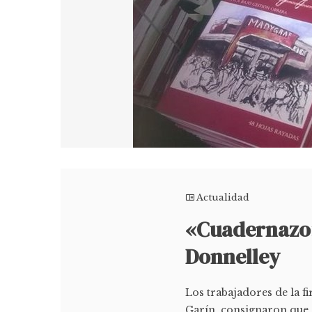
Actualidad
«Cuadernazo»
Donnelley
Los trabajadores de la f
Garín, consignaron que 