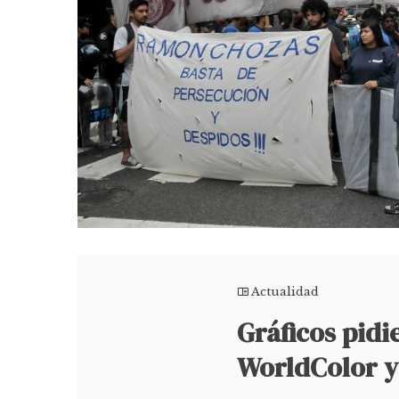
Actualidad
Gráficos pidi
WorldColor y