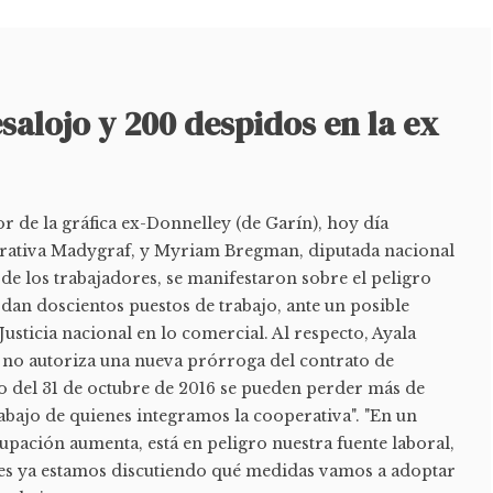
alojo y 200 despidos en la ex
r de la gráfica ex-Donnelley (de Garín), hoy día
erativa Madygraf, y Myriam Bregman, diputada nacional
de los trabajadores, se manifestaron sobre el peligro
dan doscientos puestos de trabajo, ante un posible
Justicia nacional en lo comercial. Al respecto, Ayala
o no autoriza una nueva prórroga del contrato de
go del 31 de octubre de 2016 se pueden perder más de
abajo de quienes integramos la cooperativa". "En un
pación aumenta, está en peligro nuestra fuente laboral,
res ya estamos discutiendo qué medidas vamos a adoptar