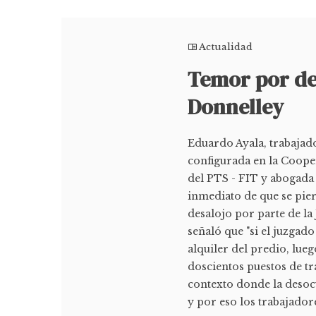
Actualidad
Temor por des
Donnelley
Eduardo Ayala, trabajado
configurada en la Coop
del PTS - FIT y abogada 
inmediato de que se pier
desalojo por parte de la 
señaló que "si el juzgad
alquiler del predio, lue
doscientos puestos de tr
contexto donde la desocu
y por eso los trabajado