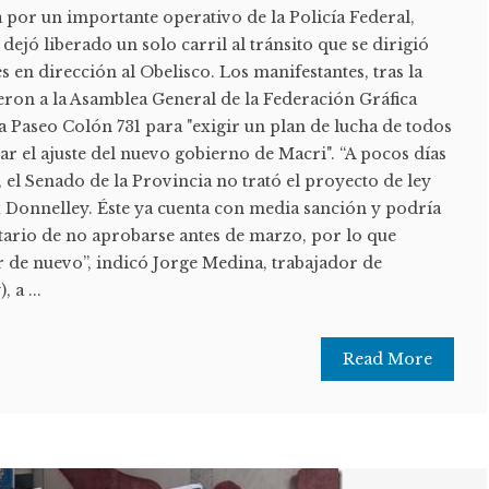
 por un importante operativo de la Policía Federal,
dejó liberado un solo carril al tránsito que se dirigió
s en dirección al Obelisco. Los manifestantes, tras la
ron a la Asamblea General de la Federación Gráfica
 Paseo Colón 731 para "exigir un plan de lucha de todos
tar el ajuste del nuevo gobierno de Macri". “A pocos días
el Senado de la Provincia no trató el proyecto de ley
x Donnelley. Éste ya cuenta con media sanción y podría
ario de no aprobarse antes de marzo, por lo que
de nuevo”, indicó Jorge Medina, trabajador de
 a ...
Read More