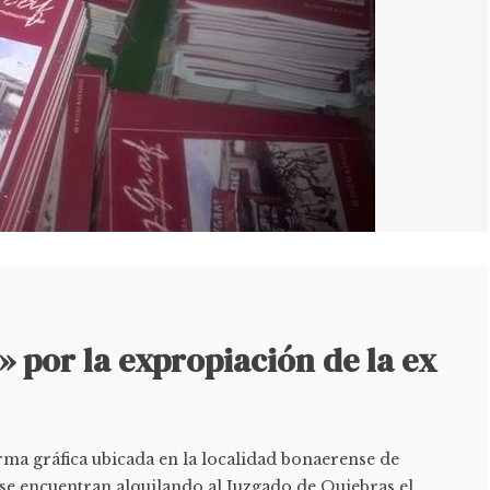
 por la expropiación de la ex
irma gráfica ubicada en la localidad bonaerense de
se encuentran alquilando al Juzgado de Quiebras el