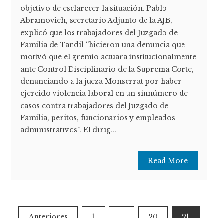
objetivo de esclarecer la situación. Pablo
Abramovich, secretario Adjunto de la AJB,
explicó que los trabajadores del Juzgado de
Familia de Tandil “hicieron una denuncia que
motivó que el gremio actuara institucionalmente
ante Control Disciplinario de la Suprema Corte,
denunciando a la jueza Monserrat por haber
ejercido violencia laboral en un sinnúmero de
casos contra trabajadores del Juzgado de
Familia, peritos, funcionarios y empleados
administrativos”. El dirig...
Read More
Paginación
Anteriores
1
…
20
21