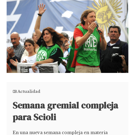
Actualidad
Semana gremial compleja
para Scioli
En una nueva semana compleja en materia