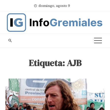
Skip
domingo, agosto 9
to
content
Etiqueta:
AJB