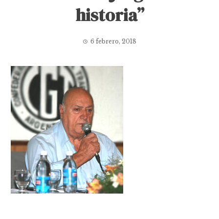
historia”
6 febrero, 2018