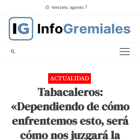
Skip
viernes, agosto 7
to
content
ACTUALIDAD
Tabacaleros:
«Dependiendo de cómo
enfrentemos esto, será
cómo nos juzgará la