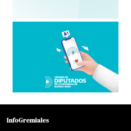
InfoGremiales