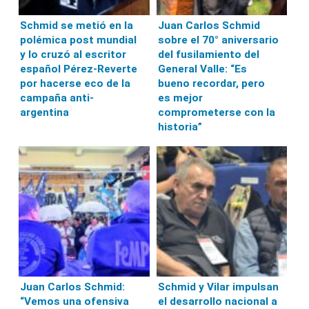
Schmid se metió en la
Juan Carlos Schmid
polémica post mundial
sobre el 70° aniversario
y lo cruzó al escritor
del fusilamiento del
español Pérez-Reverte
General Valle: “Es
por hacerse eco de la
bueno recordar, pero
campaña anti-
es mejor
argentina
comprometerse con la
historia”
Juan Carlos Schmid:
Schmid y Vilar impulsan
“Vemos una ofensiva
el desarrollo nacional a