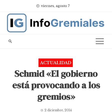
Skip
viernes, agosto 7
to
content
ACTUALIDAD
Schmid «El gobierno
está provocando a los
gremios»
2 diciembre, 2014