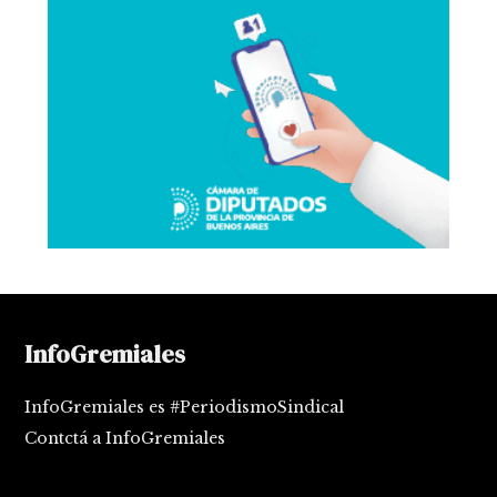
InfoGremiales
InfoGremiales es #PeriodismoSindical
Contctá a InfoGremiales