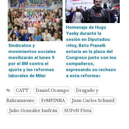
Homenaje de Hugo
Yasky durante la
sesión en Diputados:
«Hoy, Beto Pianelli
Sindicatos y
estaría en la plaza del
movimientos sociales
Congreso junto con los
movilizarán el lunes 9
compañeros,
por el 8M contra el
expresando su rechazo
ajuste y las reformas
a esta reforma»
laborales de Milei
CATT
Daniel Ocampo
Dragado y
Balizamiento
FeMPINRA
Juan Carlos Schmid
Julio González Insfrán
SUPeH Flota