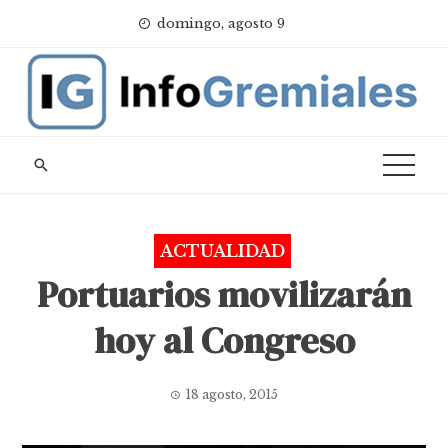
Skip
domingo, agosto 9
to
content
ACTUALIDAD
Portuarios movilizarán
hoy al Congreso
18 agosto, 2015