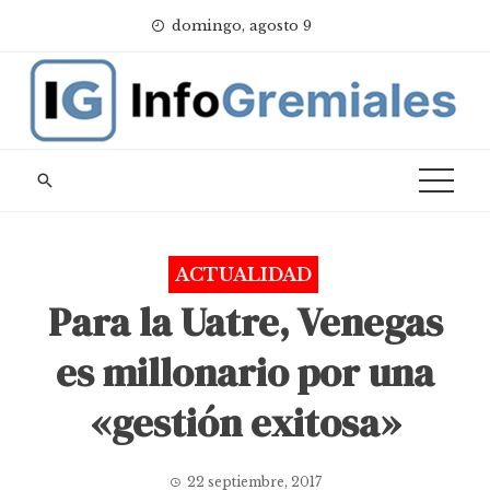
Skip
domingo, agosto 9
to
content
ACTUALIDAD
Para la Uatre, Venegas
es millonario por una
«gestión exitosa»
22 septiembre, 2017