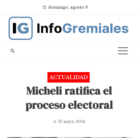
Skip
domingo, agosto 9
to
content
ACTUALIDAD
Micheli ratifica el
proceso electoral
27 mayo, 2014