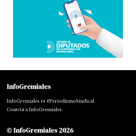
InfoGremiales
InfoGremiales es #PeriodismoSindical
Contctá a InfoGremiales
© InfoGremiales 2026