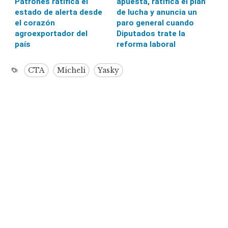
Patrones ratifica el
apuesta, ratifica el plan
estado de alerta desde
de lucha y anuncia un
el corazón
paro general cuando
agroexportador del
Diputados trate la
país
reforma laboral
CTA
Micheli
Yasky