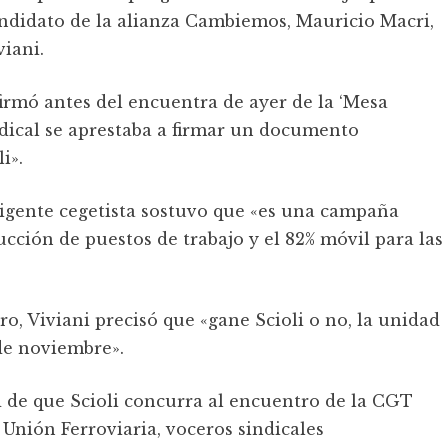
andidato de la alianza Cambiemos, Mauricio Macri,
viani.
firmó antes del encuentra de ayer de la ‘Mesa
indical se aprestaba a firmar un documento
i».
irigente cegetista sostuvo que «es una campaña
cción de puestos de trabajo y el 82% móvil para las
, Viviani precisó que «gane Scioli o no, la unidad
 de noviembre».
ad de que Scioli concurra al encuentro de la CGT
 Unión Ferroviaria, voceros sindicales