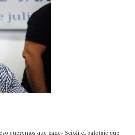
so queremos que gane» Scioli el balotaje que