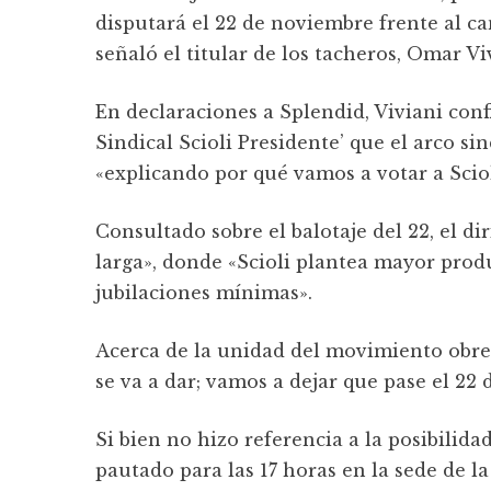
disputará el 22 de noviembre frente al c
señaló el titular de los tacheros, Omar Vi
En declaraciones a Splendid, Viviani con
Sindical Scioli Presidente’ que el arco s
«explicando por qué vamos a votar a Sciol
Consultado sobre el balotaje del 22, el d
larga», donde «Scioli plantea mayor produ
jubilaciones mínimas».
Acerca de la unidad del movimiento obrero
se va a dar; vamos a dejar que pase el 22
Si bien no hizo referencia a la posibilid
pautado para las 17 horas en la sede de la