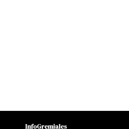
InfoGremiales