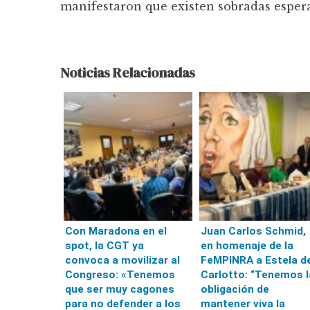
manifestaron que existen sobradas espera
Noticias Relacionadas
Con Maradona en el
Juan Carlos Schmid,
spot, la CGT ya
en homenaje de la
convoca a movilizar al
FeMPINRA a Estela d
Congreso: «Tenemos
Carlotto: “Tenemos l
que ser muy cagones
obligación de
para no defender a los
mantener viva la