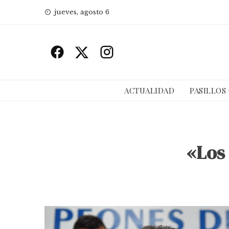
Skip
jueves, agosto 6
to
content
ACTUALIDAD
PASILLOS
«Los