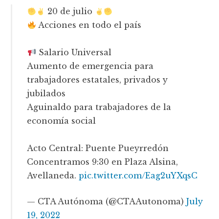
20 de julio
Acciones en todo el país
Salario Universal
Aumento de emergencia para
trabajadores estatales, privados y
jubilados
Aguinaldo para trabajadores de la
economía social
Acto Central: Puente Pueyrredón
Concentramos 9:30 en Plaza Alsina,
Avellaneda.
pic.twitter.com/Eag2uYXqsC
— CTA Autónoma (@CTAAutonoma)
July
19, 2022