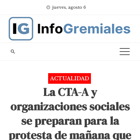
Skip
jueves, agosto 6
to
content
ACTUALIDAD
La CTA-A y
organizaciones sociales
se preparan para la
protesta de mañana que