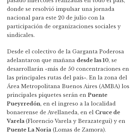
pasado miércoles realizadas en todo el país,
donde se resolvió impulsar una jornada
nacional para este 20 de julio con la
participación de organizaciones sociales y
sindicales.
Desde el colectivo de la Garganta Poderosa
adelantaron que mañana
desde las 10
, se
desarrollarán «más de 50 concentraciones en
las principales rutas del país». En la zona del
Área Metropolitana Buenos Aires (AMBA) los
principales piquetes serán en
Puente
Pueyrredón
, en el ingreso a la localidad
bonaerense de Avellaneda, en el
Cruce de
Varela
(Florencio Varela y Berazategui) y en
Puente La Noria
(Lomas de Zamora).