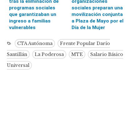
tras la eliminación de
organizaciones
programas sociales
sociales preparan una
que garantizaban un
movilización conjunta
ingreso a familias
a Plaza de Mayo por el
vulnerables
Día de la Mujer
CTA Autónoma
Frente Popular Darío
Santillán
La Poderosa
MTE
Salario Básico
Universal