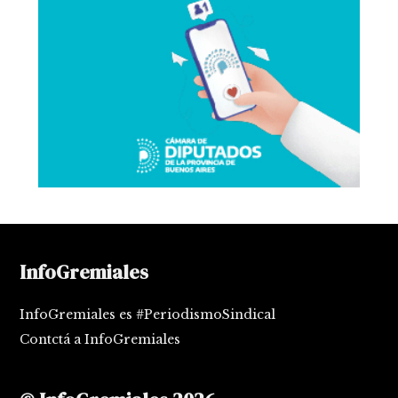
InfoGremiales
InfoGremiales es #PeriodismoSindical
Contctá a InfoGremiales