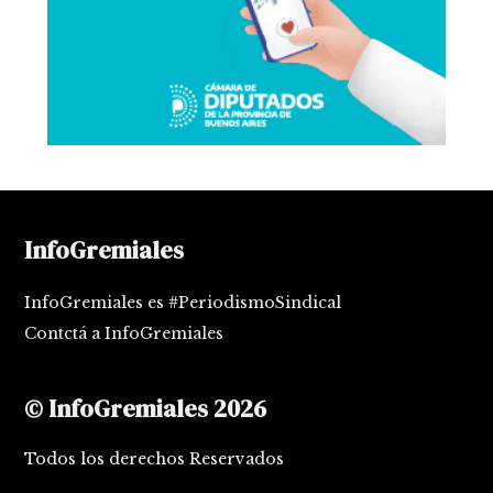
InfoGremiales
InfoGremiales es #PeriodismoSindical
Contctá a InfoGremiales
© InfoGremiales 2026
Todos los derechos Reservados