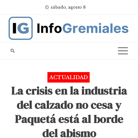
Skip
sábado, agosto 8
to
content
ACTUALIDAD
La crisis en la industria
del calzado no cesa y
Paquetá está al borde
del abismo