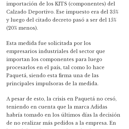
importación de los KITS (componentes) del
Calzado Deportivo. Ese impuesto era del 35%
y luego del citado decreto pasó a ser del 15%
(20% menos).
Esta medida fue solicitada por los
empresarios industriales del sector que
importan los componentes para luego
procesarlos en el país, tal como lo hace
Paquetá, siendo esta firma una de las
principales impulsoras de la medida.
A pesar de esto, la crisis en Paquetá no cesó,
teniendo en cuenta que la marca Adidas
habría tomado en los últimos días la decisión
de no realizar más pedidos a la empresa. En