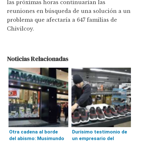
las próximas horas continuarían las
reuniones en búsqueda de una solución a un
problema que afectaría a 647 familias de
Chivilcoy.
Noticias Relacionadas
Otra cadena al borde
Durísimo testimonio de
del abismo: Musimundo
un empresario del