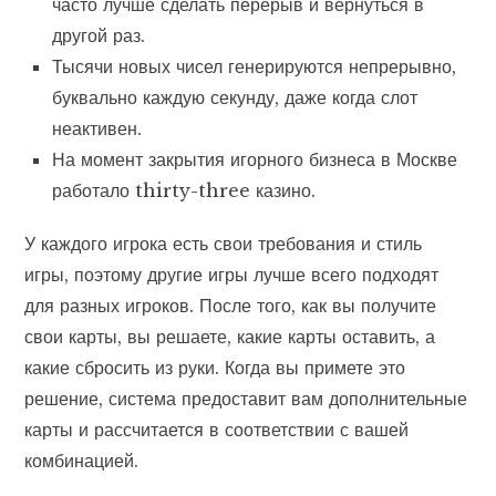
часто лучше сделать перерыв и вернуться в
другой раз.
Тысячи новых чисел генерируются непрерывно,
буквально каждую секунду, даже когда слот
неактивен.
На момент закрытия игорного бизнеса в Москве
работало thirty-three казино.
У каждого игрока есть свои требования и стиль
игры, поэтому другие игры лучше всего подходят
для разных игроков. После того, как вы получите
свои карты, вы решаете, какие карты оставить, а
какие сбросить из руки. Когда вы примете это
решение, система предоставит вам дополнительные
карты и рассчитается в соответствии с вашей
комбинацией.