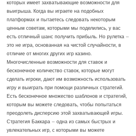
которых имеет захватывающие возможности для
выигрыша. Когда вы играете на подобных
платформах и пытаетесь следовать некоторым
ценным советам, которыми мы поделились, у вас
есть отличный шанс получить прибыль. Но рулетка –
это не игра, основанная на чистой случайности, в
отличие от многих других игр казино.
Многочисленные возможности для ставок и
бесконечное количество ставок, которые могут
сделать игроки, дают им возможность использовать
игру и выиграть при помощи различных стратегий.
Есть бесконечное множество шаблонов и стратегий,
которым вы можете следовать, чтобы попытаться
преодолеть дисперсию этой захватывающей игры.
Стратегия Баккара – одна из самых быстрых и
увлекательных игр, с которыми вы можете