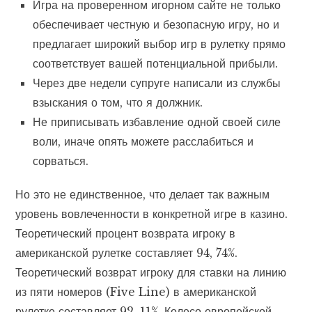
Игра на проверенном игорном сайте не только
обеспечивает честную и безопасную игру, но и
предлагает широкий выбор игр в рулетку прямо
соответствует вашей потенциальной прибыли.
Через две недели супруге написали из службы
взыскания о том, что я должник.
Не приписывать избавление одной своей силе
воли, иначе опять можете расслабиться и
сорваться.
Но это не единственное, что делает так важным
уровень вовлеченности в конкретной игре в казино.
Теоретический процент возврата игроку в
американской рулетке составляет 94, 74%.
Теоретический возврат игроку для ставки на линию
из пяти номеров (Five Line) в американской
рулетке составляет 92, 11%. Колесо европейской