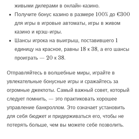
живыми дилерами в онлайн-казино.
Получите бонус казино в размере 100% до €300
для игры в игровые автоматы, игры в живом
казино и крэш-игры.
Шансы игрока на выигрыш, поставившего 1
единицу на красное, равны 18 к 38, а его шансы
проиграть — 20 к 38.
Отправляйтесь в волшебные миры, играйте в
увлекательные бонусные игры и сражайтесь за
огромные джекпоты. Самый важный совет, который
следует помнить, — это практиковать хорошее
управление банкроллом. Это означает установить
для себя бюджет и придерживаться его, чтобы не
потерять больше, чем вы можете себе позволить.