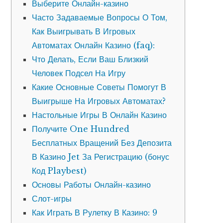
Выберите Онлайн-казино
Часто Задаваемые Вопросы О Том,
Как Выигрывать В Игровых
Автоматах Онлайн Казино (faq):
Что Делать, Если Ваш Близкий
Человек Подсел На Игру
Какие Основные Советы Помогут В
Выигрыше На Игровых Автоматах?
Настольные Игры В Онлайн Казино
Получите One Hundred
Бесплатных Вращений Без Депозита
В Казино Jet За Регистрацию (бонус
Код Playbest)
Основы Работы Онлайн-казино
Слот-игры
Как Играть В Рулетку В Казино: 9