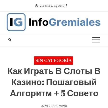
Skip
viernes, agosto 7
to
content
SIN CATEGORÍA
Как Играть В Слоты В
Казино: Пошаговый
Алгоритм + 5 Совето
21 enero, 2023