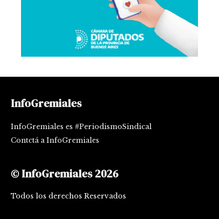
InfoGremiales
InfoGremiales es #PeriodismoSindical
Contctá a InfoGremiales
© InfoGremiales 2026
Todos los derechos Reservados