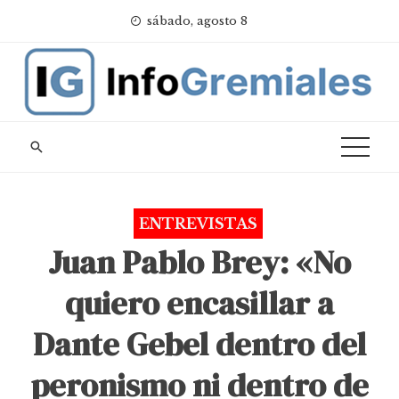
Skip
sábado, agosto 8
to
content
ENTREVISTAS
Juan Pablo Brey: «No
quiero encasillar a
Dante Gebel dentro del
peronismo ni dentro de